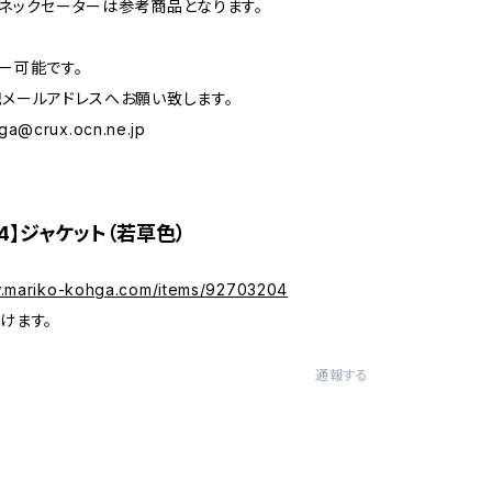
ネックセーターは参考商品となります。
ー可能です。
メールアドレスへお願い致します。
ga@crux.ocn.ne.jp
24】ジャケット（若草色）
w.mariko-kohga.com/items/92703204
けます。
通報する