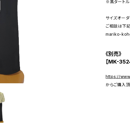
※黒タートル
サイズオーダ
ご相談は下記
mariko-koh
《別売》
【MK-35
https://ww
からご購入頂