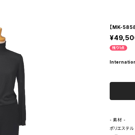
【MK-58
¥49,50
残り1点
Internatio
- 素材 -
ポリエステル 