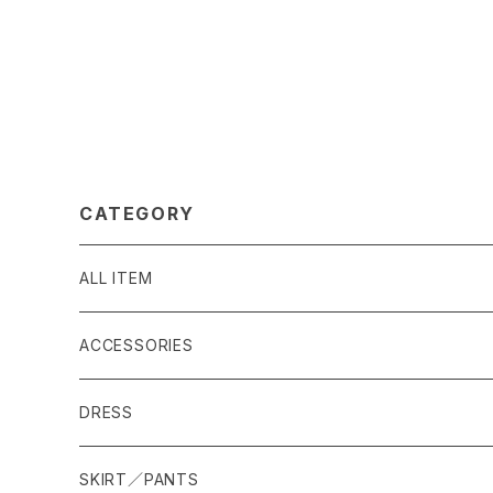
CATEGORY
ALL ITEM
ACCESSORIES
DRESS
SKIRT／PANTS