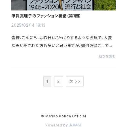
甲賀真理子のファッション裏話（第1回）
2025/02/14 19:13
皆様、こんにちは。昨日はびっくりするような強風で、大変
な思いをされた方も多いと思いますが、如何お過ごしでしょ
うか。さてマリコ・コウガOnline ShopもOpenより半年が
続きを読む
過ぎ、新しいお客様も増えて参りました。...
1
2
次 >>
© Mariko Kohga Official
Powered by