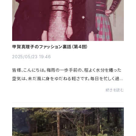
甲賀真理子のファッション裏話（第4回）
2025/05/23 19:46
皆様、こんにちは。梅雨の一歩手前の、程よく水分を纏った
空気は、未だ風に身をゆだねる軽さです。毎日を忙しく過ご
していると、身体のサインを見逃してしまいそうになりま
続きを読む
す。そんな時、ふと空を見上げると、空...