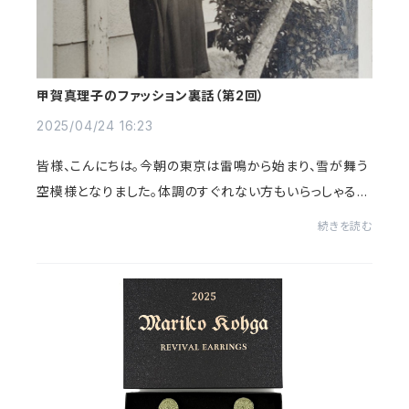
甲賀真理子のファッション裏話（第2回）
2025/04/24 16:23
皆様、こんにちは。今朝の東京は雷鳴から始まり、雪が舞う
空模様となりました。体調のすぐれない方もいらっしゃると
思います。どうぞ無理せず、少しずつ身体を温めて下さいま
続きを読む
せ。 先日は「2025 Mariko...