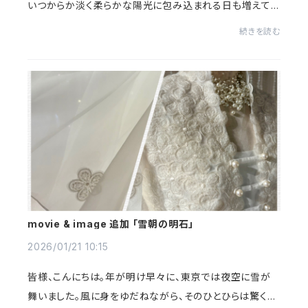
いつからか淡く柔らかな陽光に包み込まれる日も増えてま
いりました。先月初旬には、都心でも積雪が観測されまし
続きを読む
た。エントランスに積もる名残の雪に、透...
movie & image 追加 「雪朝の明石」
2026/01/21 10:15
皆様、こんにちは。年が明け早々に、東京では夜空に雪が
舞いました。風に身をゆだねながら、そのひとひらは驚くほ