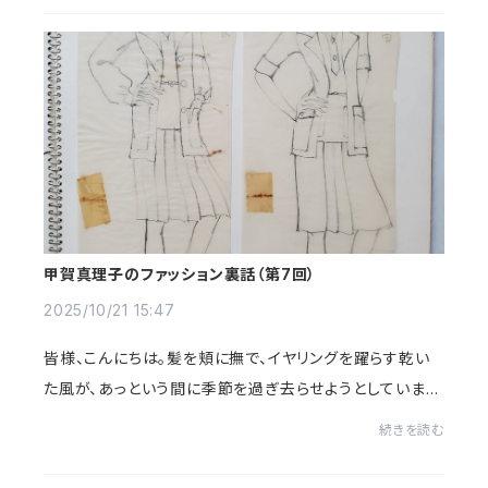
甲賀真理子のファッション裏話（第7回）
2025/10/21 15:47
皆様、こんにちは。髪を頬に撫で、イヤリングを躍らす乾い
た風が、あっという間に季節を過ぎ去らせようとしていま
す。今年は、五月から十月までの約半年を夏と呼んでも差
続きを読む
し支えないほどの暑さでしたね。ただ、私...