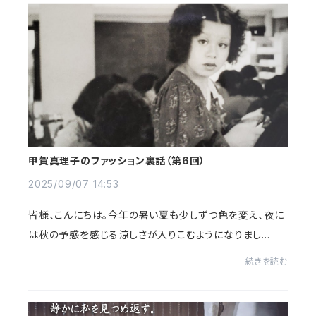
甲賀真理子のファッション裏話（第6回）
2025/09/07 14:53
皆様、こんにちは。今年の暑い夏も少しずつ色を変え、夜に
は秋の予感を感じる涼しさが入りこむようになりまし
た。 窓を開けると、秋の声に合わせてレースのカーテンが
続きを読む
柔らかく静かなリズムで踊り始めます。&...