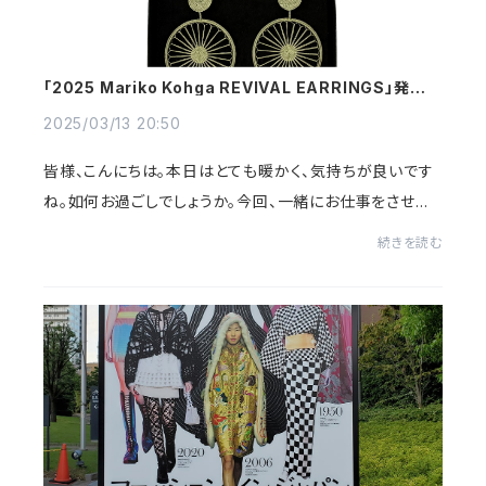
「2025 Mariko Kohga REVIVAL EARRINGS」発売の
お知らせ
2025/03/13 20:50
皆様、こんにちは。本日はとても暖かく、気持ちが良いです
ね。如何お過ごしでしょうか。今回、一緒にお仕事をさせて
頂いているTさんのご要望にお応えして、1989年に制作し
続きを読む
たイヤリングの復刻版を数量限定30セット...