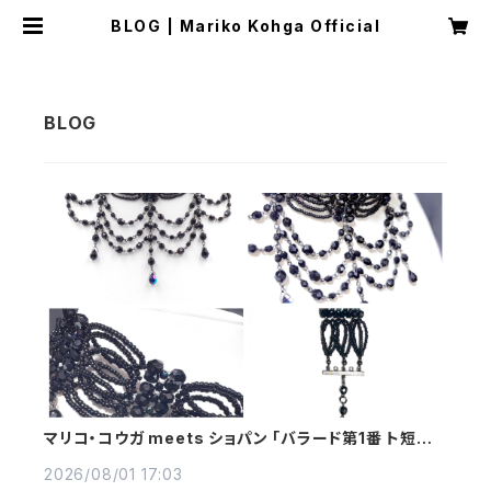
BLOG | Mariko Kohga Official
マリコ・コウガ meets ショパン 「バラード第1番 ト短調
Op.23」 -Orchestra-
2026/08/01 17:03